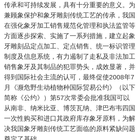
传承和可持续发展，具有十分重要的意义。为
兼顾象保护和象牙雕刻传统工艺的传承，我国
在强化象牙加工销售规范化管理和执法监管等
方面逐步探索、实施了一系列措施，建立起象
牙雕刻品定点加工、定点销售、统一标识管理
制度及信息系统，有力遏制了走私及非法加工
销售象牙及其制品的犯罪势头，成效显著，并
得到国际社会主流的认可，最终促使2008年7
月《濒危野生动植物种国际贸易公约》（以下
简称《公约》）第57次常委会批准我国可以
从南非、纳米比亚、博茨瓦纳、津巴布韦四国
一次性购买和进口其政府库存象牙原料，为解
决我国象牙雕刻传统工艺面临的原料紧缺问题
奠定了基础。